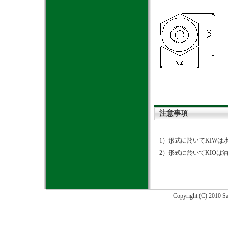
注意事項
1）形式に於いてKIWは
2）形式に於いてKIOは
Copyright (C) 2010 Sa