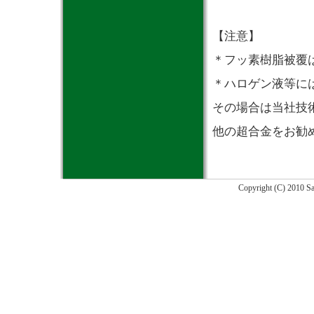
【注意】
＊フッ素樹脂被覆
＊ハロゲン液等に
その場合は当社技
他の超合金をお勧
Copyright (C) 2010 Sa