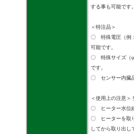
する事も可能です
＜特注品＞
〇 特殊電圧（例：1
可能です。
〇 特殊サイズ（φ1
です。
〇 センサー内臓
＜使用上の注意＞ 
〇 ヒーター水位
〇 ヒーターを取
してから取り出し