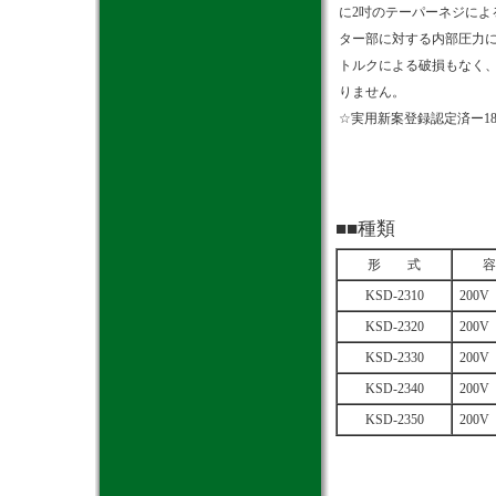
に2吋のテーパーネジによ
ター部に対する内部圧力
トルクによる破損もなく
りません。
☆実用新案登録認定済ー185
■■種類
形 式
KSD-2310
200V
KSD-2320
200V
KSD-2330
200V
KSD-2340
200V
KSD-2350
200V